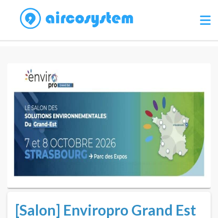
[Salon] Enviropro Grand Est