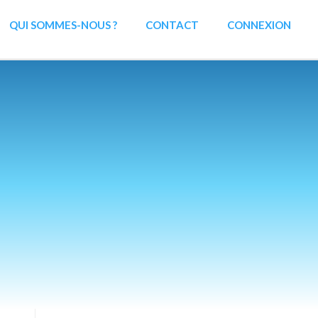
QUI SOMMES-NOUS ?
CONTACT
CONNEXION