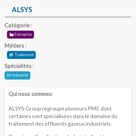
ALSYS
Catégorie :
Entreprise
Métiers :
Traitement
Spécialités :
Air industriel
Qui nous sommes:
ALSYS-Group regroupe plusieurs PME dont
certaines sont spécialisées dans le domaine du
traitement des effluents gazeux industriels.