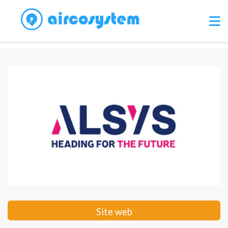
Site web