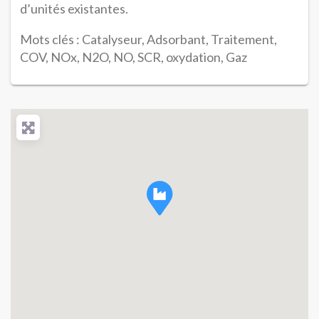
d’unités existantes.
Mots clés : Catalyseur, Adsorbant, Traitement,
COV, NOx, N2O, NO, SCR, oxydation, Gaz