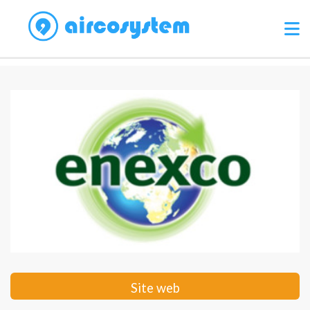
Site web