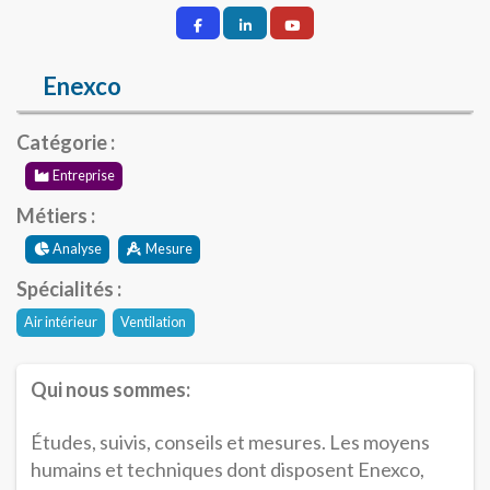
Enexco
Catégorie :
Entreprise
Métiers :
Analyse
Mesure
Spécialités :
Air intérieur
Ventilation
Qui nous sommes:
Études, suivis, conseils et mesures. Les moyens
humains et techniques dont disposent Enexco,