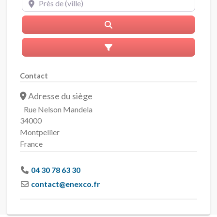
Rerchercher
Advanced Filters
Contact
Adresse du siège
Rue Nelson Mandela
34000
Montpellier
France
04 30 78 63 30
contact
@
enexco.fr