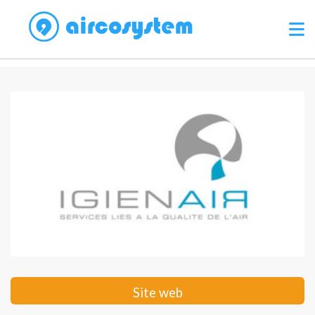
Site web