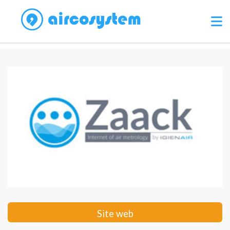
Site web