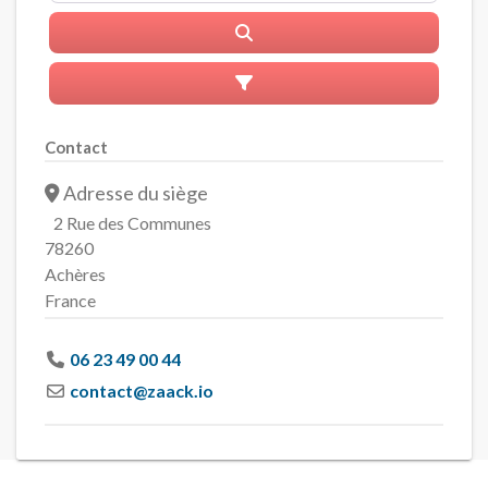
Rerchercher
Advanced Filters
Contact
Adresse du siège
2 Rue des Communes
78260
Achères
France
06 23 49 00 44
contact
@
zaack.io