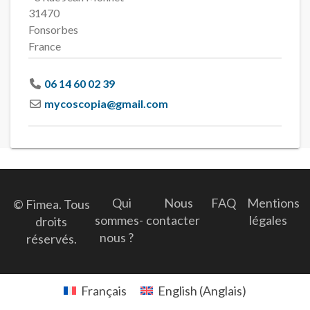
31470
Fonsorbes
France
06 14 60 02 39
mycoscopia
@
gmail.com
Qui
Nous
FAQ
Mentions
© Fimea. Tous
sommes-
contacter
légales
droits
nous ?
réservés.
Français
English
(
Anglais
)