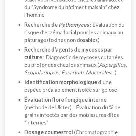
du “Syndrome du bâtiment malsain” chez
l’homme
Recherche de
Pythomyces
: Évaluation du
risque d’eczéma facial pour les animaux au
pâturage (toxines non dosables)
Recherche d'agents de mycoses par
culture
: Diagnostic de mycoses cutanées
ou profondes chez les animaux (
Aspergillus,
Scopulariopsis, Fusarium, Mucorales
…)
Identification morphologique
d’une
espèce préalablement isolée sur gélose
Évaluation flore fongique interne
(méthode de Ulster) : Évaluation du % de
grains infectés par des moisissures dites
“internes”
Dosage coumestrol
(Chromatographie