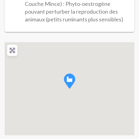
Couche Mince) : Phyto-oestrogène
pouvant perturber la reproduction des
animaux (petits ruminants plus sensibles)