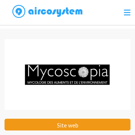
Site web