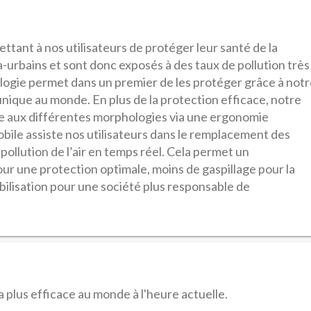
tant à nos utilisateurs de protéger leur santé de la
tra-urbains et sont donc exposés à des taux de pollution très
logie permet dans un premier de les protéger grâce à notr
nique au monde. En plus de la protection efficace, notre
pte aux différentes morphologies via une ergonomie
obile assiste nos utilisateurs dans le remplacement des
 pollution de l’air en temps réel. Cela permet un
r une protection optimale, moins de gaspillage pour la
ibilisation pour une société plus responsable de
plus efficace au monde à l'heure actuelle.