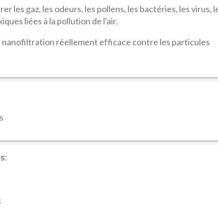
er les gaz, les odeurs, les pollens, les bactéries, les virus, l
ques liées à la pollution de l'air.
nanofiltration réellement efficace contre les particules
s
s:
3