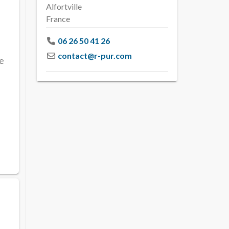
Alfortville
France
06 26 50 41 26
contact
@
r-pur.com
e