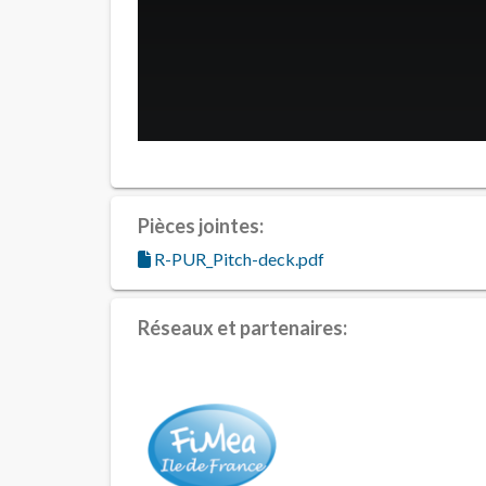
Pièces jointes:
R-PUR_Pitch-deck.pdf
Réseaux et partenaires: