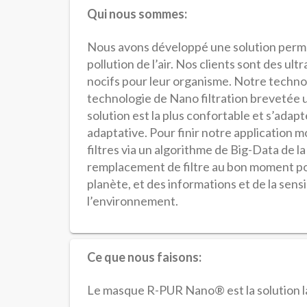
Qui nous sommes:
Nous avons développé une solution permet
pollution de l’air. Nos clients sont des ul
nocifs pour leur organisme. Notre techno
technologie de Nano filtration brevetée u
solution est la plus confortable et s’ada
adaptative. Pour finir notre application m
filtres via un algorithme de Big-Data de la
remplacement de filtre au bon moment pou
planète, et des informations et de la sens
l’environnement.
Ce que nous faisons:
Le masque R-PUR Nano® est la solution la 