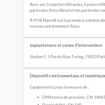
Avec ses 5 couches filtrantes, il pourra filtr
particules fines/diesel et les particules toxi
R-PUR Nano® est la première solution de 
nocives extrêmement fines.
Implantations et zones d'intervention:
Station F, 5 Parvis Alan Turing, 75013 Pari
Dispositifs instrumentaux et numérique
Equipements pour la mesure de :
Différence de pression : EN 1468
Respirabilité : EN 149