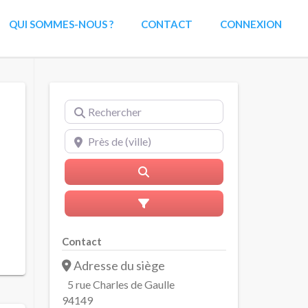
QUI SOMMES-NOUS ?
CONTACT
CONNEXION
Rechercher
Près de (ville)
Rerchercher
Advanced Filters
Contact
Adresse du siège
5 rue Charles de Gaulle
94149